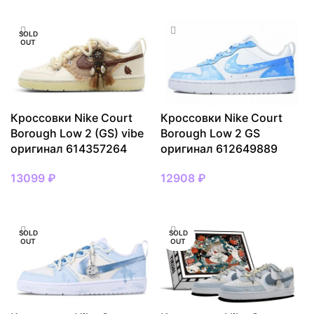
SOLD
OUT
Кроссовки Nike Court
Кроссовки Nike Court
Borough Low 2 (GS) vibe
Borough Low 2 GS
оригинал 614357264
оригинал 612649889
13099
₽
12908
₽
ВЫБРАТЬ РАЗМЕР
ВЫБРАТЬ РАЗМЕР
SOLD
SOLD
OUT
OUT