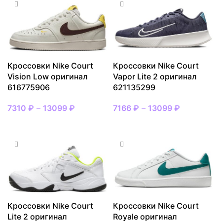
Кроссовки Nike Court
Кроссовки Nike Court
Vision Low оригинал
Vapor Lite 2 оригинал
616775906
621135299
7310
₽
–
13099
₽
7166
₽
–
13099
₽
ВЫБРАТЬ РАЗМЕР
ВЫБРАТЬ РАЗМЕР
Кроссовки Nike Court
Кроссовки Nike Court
Lite 2 оригинал
Royale оригинал