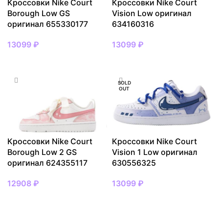
Кроссовки Nike Court
Кроссовки Nike Court
Borough Low GS
Vision Low оригинал
оригинал 655330177
634160316
13099
₽
13099
₽
ВЫБРАТЬ РАЗМЕР
ВЫБРАТЬ РАЗМЕР
SOLD
OUT
Кроссовки Nike Court
Кроссовки Nike Court
Borough Low 2 GS
Vision 1 Low оригинал
оригинал 624355117
630556325
12908
₽
13099
₽
ВЫБРАТЬ РАЗМЕР
ВЫБРАТЬ РАЗМЕР