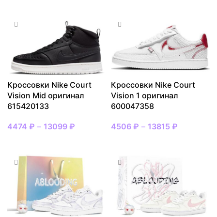
ВЫБРАТЬ РАЗМЕР
ВЫБРАТЬ РАЗМЕР
Кроссовки Nike Court
Кроссовки Nike Court
Vision Mid оригинал
Vision 1 оригинал
615420133
600047358
4474
₽
–
13099
₽
4506
₽
–
13815
₽
ВЫБРАТЬ РАЗМЕР
ВЫБРАТЬ РАЗМЕР