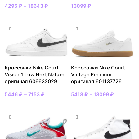
4295
₽
–
18643
₽
13099
₽
ВЫБРАТЬ РАЗМЕР
ВЫБРАТЬ РАЗМЕР
Кроссовки Nike Court
Кроссовки Nike Court
Vision 1 Low Next Nature
Vintage Premium
оригинал 606632029
оригинал 601137726
5446
₽
–
7153
₽
5418
₽
–
13099
₽
ВЫБРАТЬ РАЗМЕР
ВЫБРАТЬ РАЗМЕР