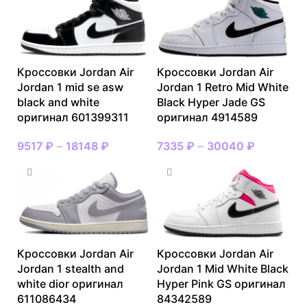
Кроссовки Jordan Air
Кроссовки Jordan Air
Jordan 1 mid se asw
Jordan 1 Retro Mid White
black and white
Black Hyper Jade GS
оригинал 601399311
оригинал 4914589
9517
₽
–
18148
₽
7335
₽
–
30040
₽
Кроссовки Jordan Air
Кроссовки Jordan Air
Jordan 1 stealth and
Jordan 1 Mid White Black
white dior оригинал
Hyper Pink GS оригинал
611086434
84342589