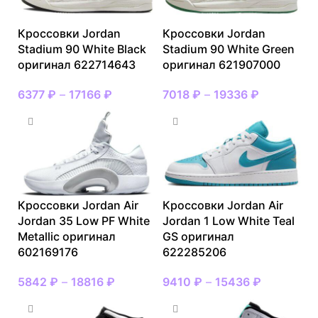
Кроссовки Jordan
Кроссовки Jordan
Stadium 90 White Black
Stadium 90 White Green
оригинал 622714643
оригинал 621907000
6377
₽
–
17166
₽
7018
₽
–
19336
₽
Кроссовки Jordan Air
Кроссовки Jordan Air
Jordan 35 Low PF White
Jordan 1 Low White Teal
Metallic оригинал
GS оригинал
602169176
622285206
5842
₽
–
18816
₽
9410
₽
–
15436
₽