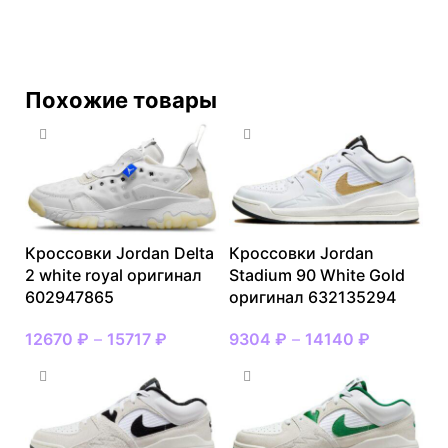
Похожие товары
Кроссовки Jordan Delta
Кроссовки Jordan
2 white royal оригинал
Stadium 90 White Gold
602947865
оригинал 632135294
12670
₽
–
15717
₽
9304
₽
–
14140
₽