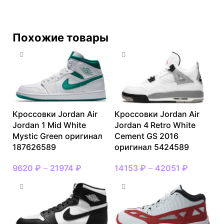
Похожие товары
Кроссовки Jordan Air
Кроссовки Jordan Air
Jordan 1 Mid White
Jordan 4 Retro White
Mystic Green оригинал
Cement GS 2016
187626589
оригинал 5424589
9620
₽
–
21974
₽
14153
₽
–
42051
₽