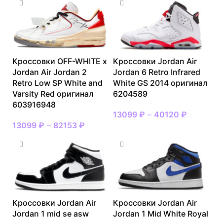
Кроссовки OFF-WHITE x
Кроссовки Jordan Air
Jordan Air Jordan 2
Jordan 6 Retro Infrared
Retro Low SP White and
White GS 2014 оригинал
Varsity Red оригинал
6204589
603916948
13099
₽
–
40120
₽
13099
₽
–
82153
₽
Кроссовки Jordan Air
Кроссовки Jordan Air
Jordan 1 mid se asw
Jordan 1 Mid White Royal