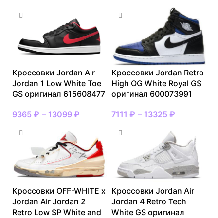
Кроссовки Jordan Air
Кроссовки Jordan Retro
Jordan 1 Low White Toe
High OG White Royal GS
GS оригинал 615608477
оригинал 600073991
9365
₽
–
13099
₽
7111
₽
–
13325
₽
Кроссовки OFF-WHITE x
Кроссовки Jordan Air
Jordan Air Jordan 2
Jordan 4 Retro Tech
Retro Low SP White and
White GS оригинал