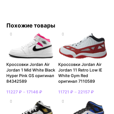
Похожие товары
Кроссовки Jordan Air
Кроссовки Jordan Air
Jordan 1 Mid White Black
Jordan 11 Retro Low IE
Hyper Pink GS оригинал
White Gym Red
84342589
оригинал 7110589
11227
₽
–
17146
₽
11721
₽
–
22157
₽