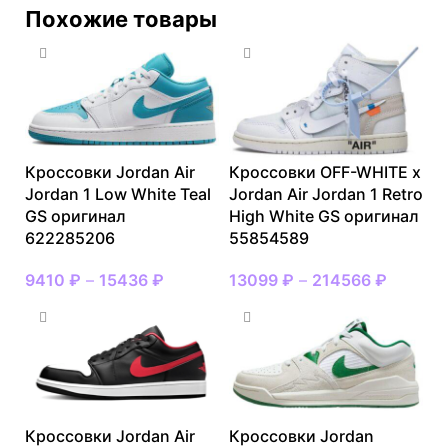
Похожие товары
Кроссовки Jordan Air
Кроссовки OFF-WHITE x
Jordan 1 Low White Teal
Jordan Air Jordan 1 Retro
GS оригинал
High White GS оригинал
622285206
55854589
9410
₽
–
15436
₽
13099
₽
–
214566
₽
Кроссовки Jordan Air
Кроссовки Jordan