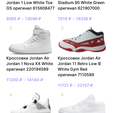
Jordan 1 Low White Toe
Stadium 90 White Green
GS оригинал 615608477
оригинал 621907000
9365
₽
–
13099
₽
7018
₽
–
19336
₽
Кроссовки Jordan Air
Кроссовки Jordan Air
Jordan 1 Nova XX White
Jordan 11 Retro Low IE
оригинал 220194589
White Gym Red
оригинал 7110589
11200
₽
–
14140
₽
11721
₽
–
22157
₽