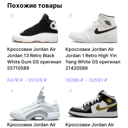
Похожие товары
Кроссовки Jordan Air
Кроссовки Jordan Air
Jordan 13 Retro Black
Jordan 1 Retro High Yin
White Gum GS оригинал
Yang White GS оригинал
55710589
21420589
6478
₽
–
20106
₽
16288
₽
–
32593
₽
Кроссовки Jordan Air
Кроссовки Jordan Air