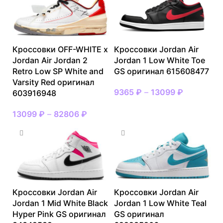
Кроссовки OFF-WHITE x
Кроссовки Jordan Air
Jordan Air Jordan 2
Jordan 1 Low White Toe
Retro Low SP White and
GS оригинал 615608477
Varsity Red оригинал
9365
₽
–
13099
₽
603916948
13099
₽
–
82806
₽
Кроссовки Jordan Air
Кроссовки Jordan Air
Jordan 1 Mid White Black
Jordan 1 Low White Teal
Hyper Pink GS оригинал
GS оригинал