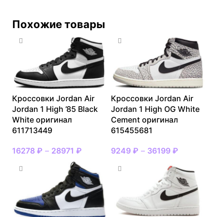
Похожие товары
Кроссовки Jordan Air
Кроссовки Jordan Air
Jordan 1 High ’85 Black
Jordan 1 High OG White
White оригинал
Cement оригинал
611713449
615455681
16278
₽
–
28971
₽
9249
₽
–
36199
₽