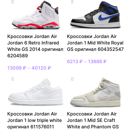
Кроссовки Jordan Air
Кроссовки Jordan Air
Jordan 6 Retro Infrared
Jordan 1 Mid White Royal
White GS 2014 оригинал
GS оригинал 604352547
6204589
6213
₽
–
13888
₽
13099
₽
–
40120
₽
Кроссовки Jordan Air
Кроссовки Jordan Air
Jordan 1 low triple white
Jordan 1 Mid SE Craft
оригинал 611576011
White and Phantom GS