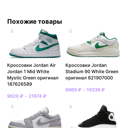
Похожие товары
Кроссовки Jordan Air
Кроссовки Jordan
Jordan 1 Mid White
Stadium 90 White Green
Mystic Green оригинал
оригинал 621907000
187626589
6969
₽
–
19336
₽
9620
₽
–
21974
₽