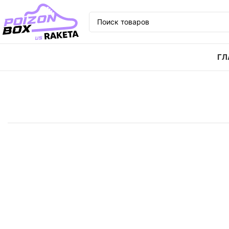
ГЛ
Главная
Кроссовки
Кроссовки adidas originals C