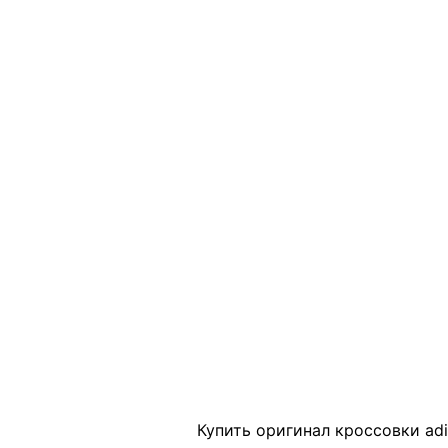
Click to enlarge
Купить оригинал кроссовки adi