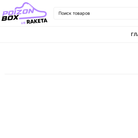
ГЛ
Главная
Кроссовки
Кроссовки adidas originals C