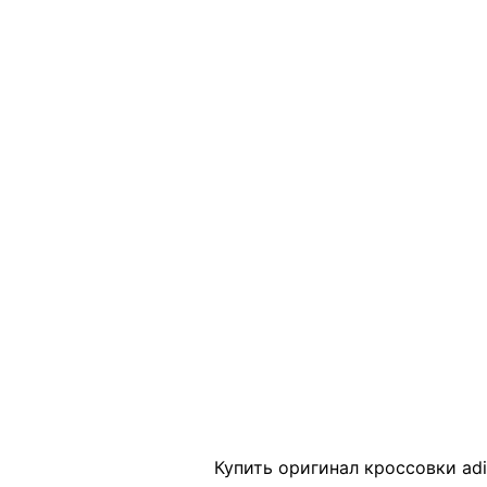
Click to enlarge
Купить оригинал кроссовки adi