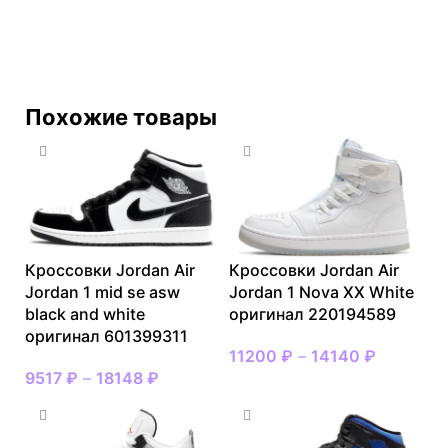
Похожие товары
Кроссовки Jordan Air
Кроссовки Jordan Air
Jordan 1 mid se asw
Jordan 1 Nova XX White
black and white
оригинал 220194589
оригинал 601399311
11200
₽
–
14140
₽
9517
₽
–
18148
₽