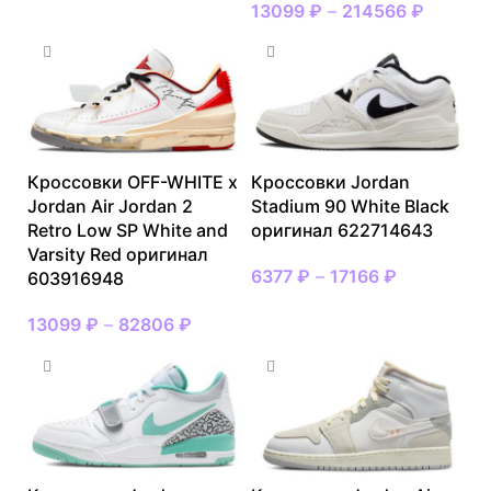
13099
₽
–
214566
₽
Кроссовки OFF-WHITE x
Кроссовки Jordan
Jordan Air Jordan 2
Stadium 90 White Black
Retro Low SP White and
оригинал 622714643
Varsity Red оригинал
6377
₽
–
17166
₽
603916948
13099
₽
–
82806
₽