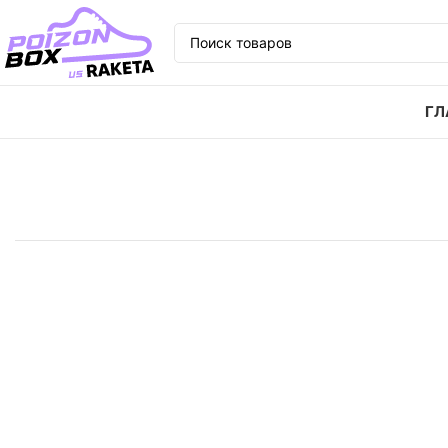
ГЛ
Главная
Кроссовки
Кроссовки adidas originals C