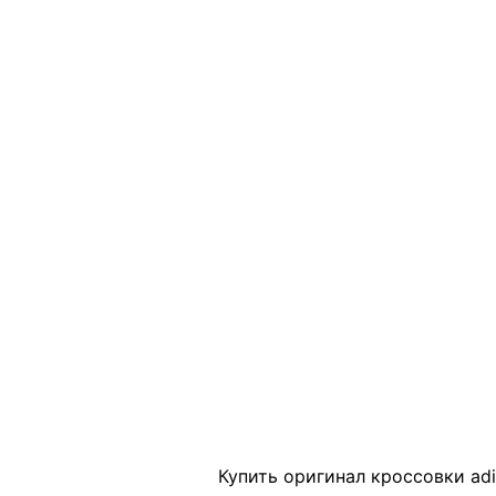
Click to enlarge
Купить оригинал кроссовки adid