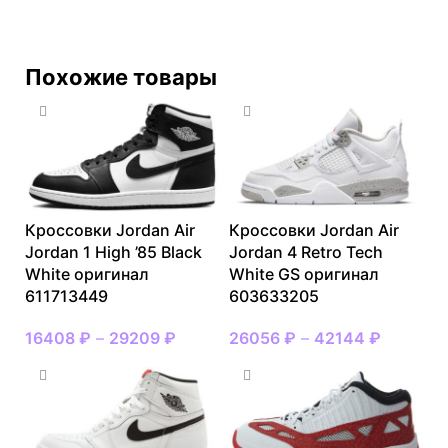
Похожие товары
Кроссовки Jordan Air
Кроссовки Jordan Air
Jordan 1 High ’85 Black
Jordan 4 Retro Tech
White оригинал
White GS оригинал
611713449
603633205
16408
₽
–
29209
₽
26056
₽
–
42144
₽