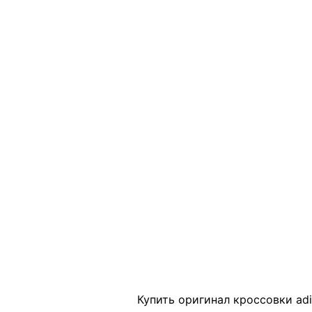
Click to enlarge
Купить оригинал кроссовки adi