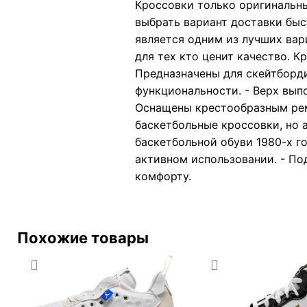
Кроссовки только оригинальны
выбрать вариант доставки быст
является одним из лучших вар
для тех кто ценит качество. 
Предназначены для скейтборд
функциональности. - Верх вып
Оснащены крестообразным рем
баскетбольные кроссовки, но 
баскетбольной обуви 1980-х г
активном использовании. - По
комфорту.
Похожие товары