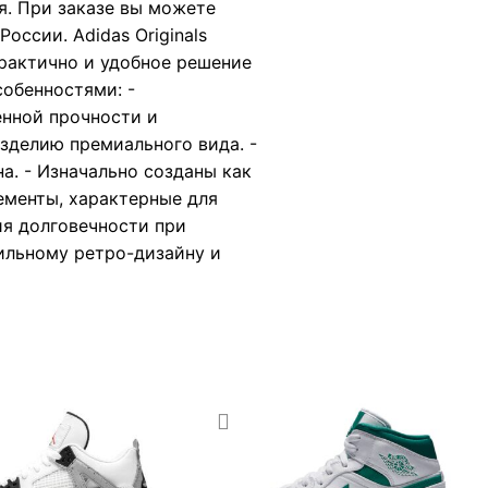
я. При заказе вы можете
оссии. Adidas Originals
практично и удобное решение
собенностями: -
енной прочности и
изделию премиального вида. -
. - Изначально созданы как
ементы, характерные для
ия долговечности при
ильному ретро-дизайну и