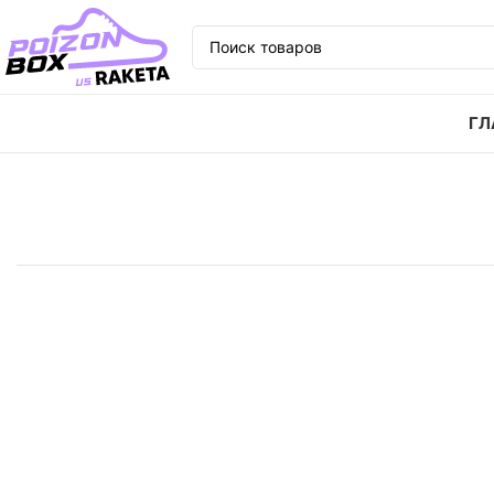
ГЛ
Главная
Кроссовки
Кроссовки adidas originals 