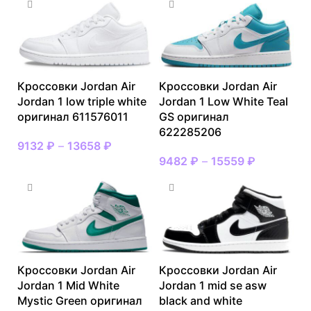
Кроссовки Jordan Air
Кроссовки Jordan Air
Jordan 1 low triple white
Jordan 1 Low White Teal
оригинал 611576011
GS оригинал
622285206
9132
₽
–
13658
₽
9482
₽
–
15559
₽
Кроссовки Jordan Air
Кроссовки Jordan Air
Jordan 1 Mid White
Jordan 1 mid se asw
Mystic Green оригинал
black and white