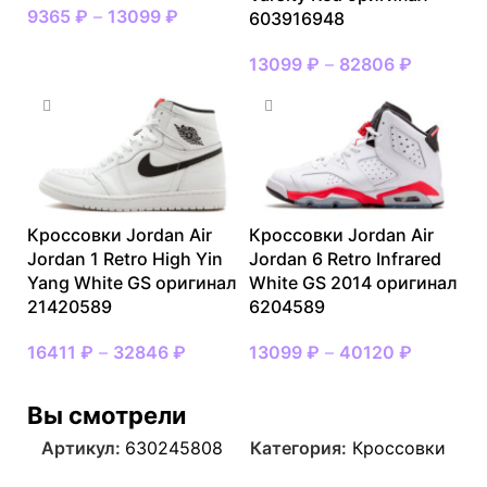
9365
₽
–
13099
₽
603916948
13099
₽
–
82806
₽
Кроссовки Jordan Air
Кроссовки Jordan Air
Jordan 1 Retro High Yin
Jordan 6 Retro Infrared
Yang White GS оригинал
White GS 2014 оригинал
21420589
6204589
16411
₽
–
32846
₽
13099
₽
–
40120
₽
Вы смотрели
Артикул:
630245808
Категория:
Кроссовки