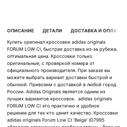
В КОРЗИНУ
ОПИСАНИЕ
ДЕТАЛИ
ДОСТАВКА И ОПЛАТА
Купить оригинал кроссовки adidas originals
FORUM LOW Cl, быстрая доставка из-за рубежа,
оптимальная цена. Кроссовки только
оригинальные, с проверкой номера от
официального производителя. При заказе вы
можете выбрать вариант доставки быстрой и
обычной. Привозим с доставкой в любой город
России. Adidas Originals является одним из
лучших вариантов кроссовок. adidas originals
FORUM LOW Cl это практично и удобное
решение для тех кто ценит качество. Кроссовки
adidas originals Forum Low Cl 'Beige' ID7995
обладают следующими особенностями: - Верх из