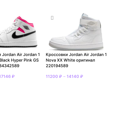
 Jordan Air Jordan 1
Кроссовки Jordan Air Jordan 1
Black Hyper Pink GS
Nova XX White оригинал
 84342589
220194589
17146
₽
11200
₽
–
14140
₽