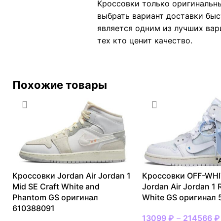
Кроссовки только оригинальны
выбрать вариант доставки быст
является одним из лучших вар
тех кто ценит качество.
Похожие товары
Кроссовки Jordan Air Jordan 1
Кроссовки OFF-WHI
Mid SE Craft White and
Jordan Air Jordan 1 
Phantom GS оригинал
White GS оригинал
610388091
13099
₽
–
214566
₽