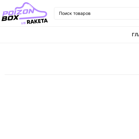
ГЛ
Главная
Кроссовки
Кроссовки adidas originals 