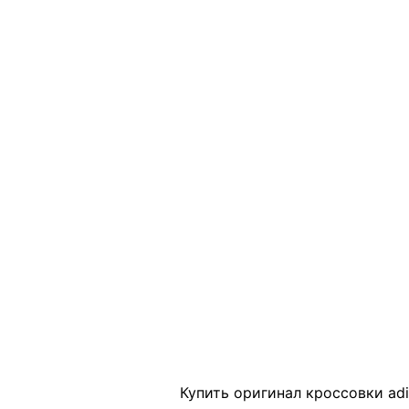
Click to enlarge
Купить оригинал кроссовки adi