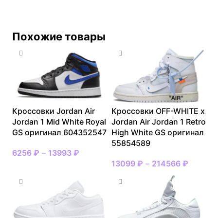
Похожие товары
Кроссовки Jordan Air
Кроссовки OFF-WHITE x
Jordan 1 Mid White Royal
Jordan Air Jordan 1 Retro
GS оригинал 604352547
High White GS оригинал
55854589
6256
₽
–
13993
₽
13099
₽
–
214566
₽