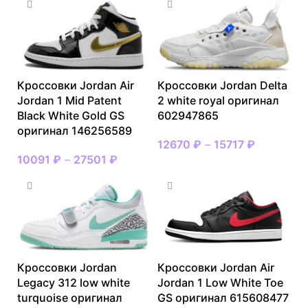
Кроссовки Jordan Air
Кроссовки Jordan Delta
Jordan 1 Mid Patent
2 white royal оригинал
Black White Gold GS
602947865
оригинал 146256589
12670
₽
–
15717
₽
10091
₽
–
27501
₽
Кроссовки Jordan
Кроссовки Jordan Air
Legacy 312 low white
Jordan 1 Low White Toe
turquoise оригинал
GS оригинал 615608477