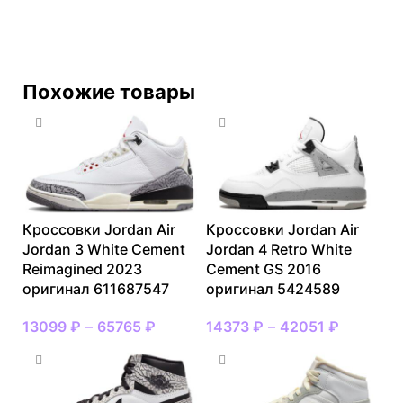
Похожие товары
Кроссовки Jordan Air
Кроссовки Jordan Air
Jordan 3 White Cement
Jordan 4 Retro White
Reimagined 2023
Cement GS 2016
оригинал 611687547
оригинал 5424589
13099
₽
–
65765
₽
14373
₽
–
42051
₽