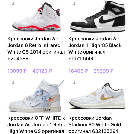
Кроссовки Jordan Air
Кроссовки Jordan Air
Jordan 6 Retro Infrared
Jordan 1 High ’85 Black
White GS 2014 оригинал
White оригинал
6204589
611713449
13099
₽
–
40120
₽
16408
₽
–
29209
₽
Кроссовки OFF-WHITE x
Кроссовки Jordan
Jordan Air Jordan 1 Retro
Stadium 90 White Gold
High White GS оригинал
оригинал 632135294