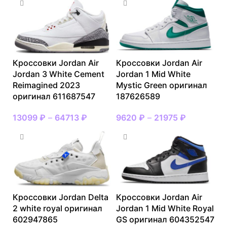
Кроссовки Jordan Air
Кроссовки Jordan Air
Jordan 3 White Cement
Jordan 1 Mid White
Reimagined 2023
Mystic Green оригинал
оригинал 611687547
187626589
13099
₽
–
64713
₽
9620
₽
–
21975
₽
Кроссовки Jordan Delta
Кроссовки Jordan Air
2 white royal оригинал
Jordan 1 Mid White Royal
602947865
GS оригинал 604352547