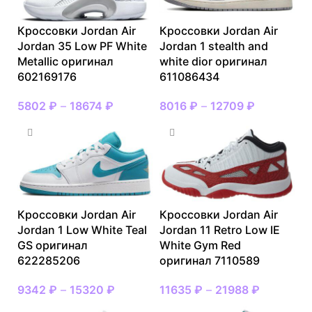
Кроссовки Jordan Air
Кроссовки Jordan Air
Jordan 35 Low PF White
Jordan 1 stealth and
Metallic оригинал
white dior оригинал
602169176
611086434
5802
₽
–
18674
₽
8016
₽
–
12709
₽
Кроссовки Jordan Air
Кроссовки Jordan Air
Jordan 1 Low White Teal
Jordan 11 Retro Low IE
GS оригинал
White Gym Red
622285206
оригинал 7110589
9342
₽
–
15320
₽
11635
₽
–
21988
₽