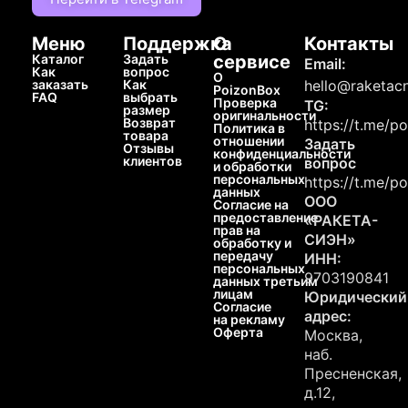
Меню
Поддержка
О
Контакты
Каталог
Задать
сервисе
Email:
Как
вопрос
О
заказать
Как
hello@raketacn
PoizonBox
FAQ
выбрать
Проверка
TG:
размер
оригинальности
Возврат
https://t.me/p
Политика в
товара
отношении
Задать
Отзывы
конфиденциальности
клиентов
вопрос
и обработки
персональных
https://t.me/p
данных
ООО
Согласие на
предоставление
«РАКЕТА-
прав на
СИЭН»
обработку и
передачу
ИНН:
персональных
9703190841
данных третьим
лицам
Юридический
Согласие
адрес:
на рекламу
Оферта
Москва,
наб.
Пресненская,
д.12,