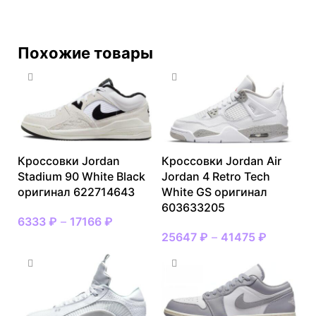
Похожие товары
Кроссовки Jordan
Кроссовки Jordan Air
Stadium 90 White Black
Jordan 4 Retro Tech
оригинал 622714643
White GS оригинал
603633205
6333
₽
–
17166
₽
25647
₽
–
41475
₽