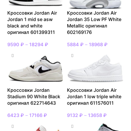
Кроссовки Jordan Air
Кроссовки Jordan Air
Jordan 1 mid se asw
Jordan 35 Low PF White
black and white
Metallic оригинал
оригинал 601399311
602169176
9590
₽
–
18294
₽
5884
₽
–
18968
₽
Кроссовки Jordan
Кроссовки Jordan Air
Stadium 90 White Black
Jordan 1 low triple white
оригинал 622714643
оригинал 611576011
6423
₽
–
17166
₽
9132
₽
–
13658
₽