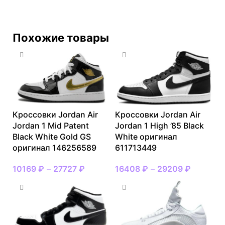
Похожие товары
Кроссовки Jordan Air
Кроссовки Jordan Air
Jordan 1 Mid Patent
Jordan 1 High ’85 Black
Black White Gold GS
White оригинал
оригинал 146256589
611713449
10169
₽
–
27727
₽
16408
₽
–
29209
₽