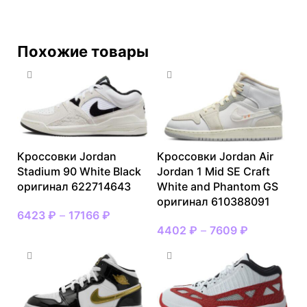
Похожие товары
Кроссовки Jordan
Кроссовки Jordan Air
Stadium 90 White Black
Jordan 1 Mid SE Craft
оригинал 622714643
White and Phantom GS
оригинал 610388091
6423
₽
–
17166
₽
4402
₽
–
7609
₽