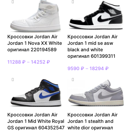
Кроссовки Jordan Air
Кроссовки Jordan Air
Jordan 1 Nova XX White
Jordan 1 mid se asw
оригинал 220194589
black and white
оригинал 601399311
11288
₽
–
14252
₽
9590
₽
–
18294
₽
Кроссовки Jordan Air
Кроссовки Jordan Air
Jordan 1 Mid White Royal
Jordan 1 stealth and
GS оригинал 604352547
white dior оригинал