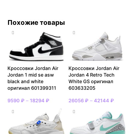
Похожие товары
Кроссовки Jordan Air
Кроссовки Jordan Air
Jordan 1 mid se asw
Jordan 4 Retro Tech
black and white
White GS оригинал
оригинал 601399311
603633205
9590
₽
–
18294
₽
26056
₽
–
42144
₽