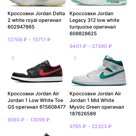
Кроссовки Jordan Delta
Кроссовки Jordan
2 white royal оригинал
Legacy 312 low white
602947865
turquoise оригинал
609828625
12708
₽
–
15717
₽
9401
₽
–
27390
₽
Кроссовки Jordan Air
Кроссовки Jordan Air
Jordan 1 Low White Toe
Jordan 1 Mid White
GS оригинал 615608477
Mystic Green оригинал
187626589
9365
₽
–
13099
₽
9765
₽
–
22323
₽