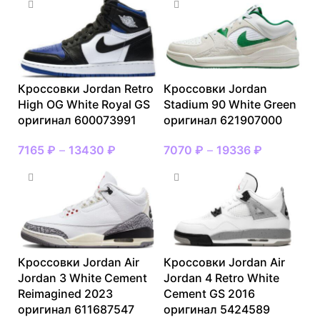
Кроссовки Jordan Retro
Кроссовки Jordan
High OG White Royal GS
Stadium 90 White Green
оригинал 600073991
оригинал 621907000
7165
₽
–
13430
₽
7070
₽
–
19336
₽
Кроссовки Jordan Air
Кроссовки Jordan Air
Jordan 3 White Cement
Jordan 4 Retro White
Reimagined 2023
Cement GS 2016
оригинал 611687547
оригинал 5424589