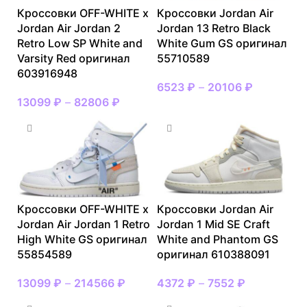
Кроссовки OFF-WHITE x
Кроссовки Jordan Air
Jordan Air Jordan 2
Jordan 13 Retro Black
Retro Low SP White and
White Gum GS оригинал
Varsity Red оригинал
55710589
603916948
6523
₽
–
20106
₽
13099
₽
–
82806
₽
Кроссовки OFF-WHITE x
Кроссовки Jordan Air
Jordan Air Jordan 1 Retro
Jordan 1 Mid SE Craft
High White GS оригинал
White and Phantom GS
55854589
оригинал 610388091
13099
₽
–
214566
₽
4372
₽
–
7552
₽