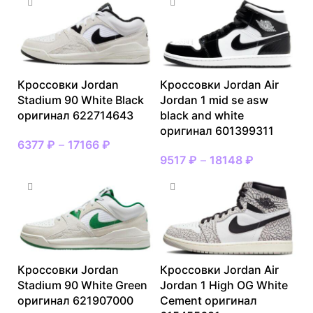
Кроссовки Jordan
Кроссовки Jordan Air
Stadium 90 White Black
Jordan 1 mid se asw
оригинал 622714643
black and white
оригинал 601399311
6377
₽
–
17166
₽
9517
₽
–
18148
₽
Кроссовки Jordan
Кроссовки Jordan Air
Stadium 90 White Green
Jordan 1 High OG White
оригинал 621907000
Cement оригинал