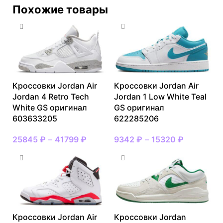
Похожие товары
Кроссовки Jordan Air
Кроссовки Jordan Air
Jordan 4 Retro Tech
Jordan 1 Low White Teal
White GS оригинал
GS оригинал
603633205
622285206
25845
₽
–
41799
₽
9342
₽
–
15320
₽
Кроссовки Jordan Air
Кроссовки Jordan