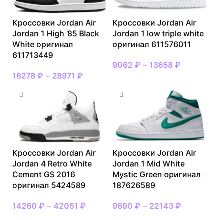
Кроссовки Jordan Air
Кроссовки Jordan Air
Jordan 1 High ’85 Black
Jordan 1 low triple white
White оригинал
оригинал 611576011
611713449
9062
₽
–
13658
₽
16278
₽
–
28971
₽
Кроссовки Jordan Air
Кроссовки Jordan Air
Jordan 4 Retro White
Jordan 1 Mid White
Cement GS 2016
Mystic Green оригинал
оригинал 5424589
187626589
14260
₽
–
42051
₽
9690
₽
–
22143
₽