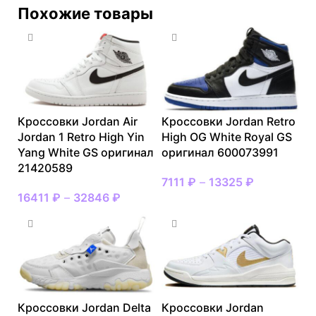
Похожие товары
Кроссовки Jordan Air
Кроссовки Jordan Retro
Jordan 1 Retro High Yin
High OG White Royal GS
Yang White GS оригинал
оригинал 600073991
21420589
7111
₽
–
13325
₽
16411
₽
–
32846
₽
Кроссовки Jordan Delta
Кроссовки Jordan