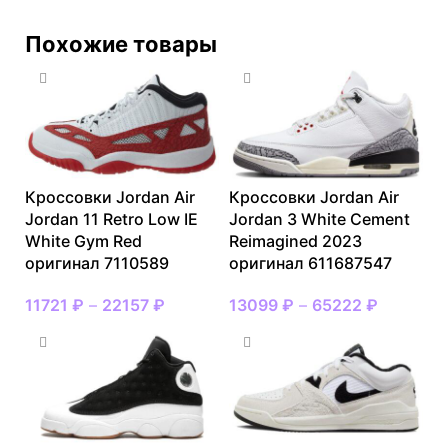
Похожие товары
Кроссовки Jordan Air
Кроссовки Jordan Air
Jordan 11 Retro Low IE
Jordan 3 White Cement
White Gym Red
Reimagined 2023
оригинал 7110589
оригинал 611687547
11721
₽
–
22157
₽
13099
₽
–
65222
₽