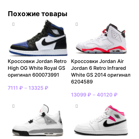
Похожие товары
Кроссовки Jordan Retro
Кроссовки Jordan Air
High OG White Royal GS
Jordan 6 Retro Infrared
оригинал 600073991
White GS 2014 оригинал
6204589
7111
₽
–
13325
₽
13099
₽
–
40120
₽