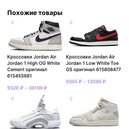
Похожие товары
Кроссовки Jordan Air
Кроссовки Jordan Air
Jordan 1 High OG White
Jordan 1 Low White Toe
Cement оригинал
GS оригинал 615608477
615455681
9365
₽
–
13099
₽
9320
₽
–
36199
₽