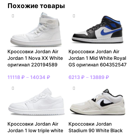
Похожие товары
Кроссовки Jordan Air
Кроссовки Jordan Air
Jordan 1 Nova XX White
Jordan 1 Mid White Royal
оригинал 220194589
GS оригинал 604352547
11118
₽
–
14034
₽
6213
₽
–
13889
₽
Кроссовки Jordan Air
Кроссовки Jordan
Jordan 1 low triple white
Stadium 90 White Black