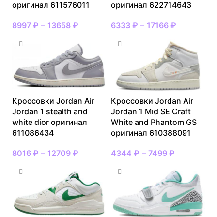
оригинал 611576011
оригинал 622714643
8997
₽
–
13658
₽
6333
₽
–
17166
₽
Кроссовки Jordan Air
Кроссовки Jordan Air
Jordan 1 stealth and
Jordan 1 Mid SE Craft
white dior оригинал
White and Phantom GS
611086434
оригинал 610388091
8016
₽
–
12709
₽
4344
₽
–
7499
₽