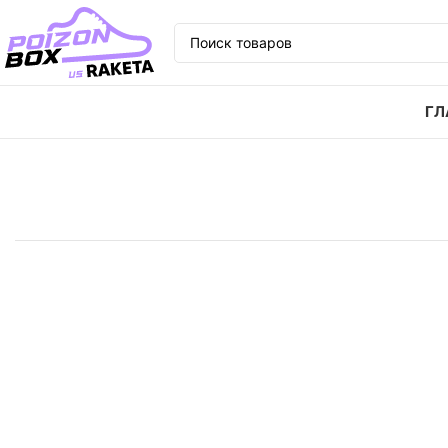
ГЛ
Главная
Кроссовки
Кроссовки adidas originals Ni