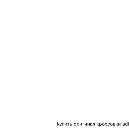
Click to enlarge
Купить оригинал кроссовки adid