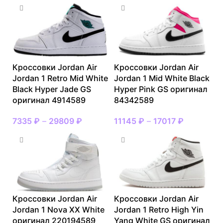
Кроссовки Jordan Air
Кроссовки Jordan Air
Jordan 1 Retro Mid White
Jordan 1 Mid White Black
Black Hyper Jade GS
Hyper Pink GS оригинал
оригинал 4914589
84342589
7335
₽
–
29809
₽
11145
₽
–
17017
₽
Кроссовки Jordan Air
Кроссовки Jordan Air
Jordan 1 Nova XX White
Jordan 1 Retro High Yin
оригинал 220194589
Yang White GS оригинал