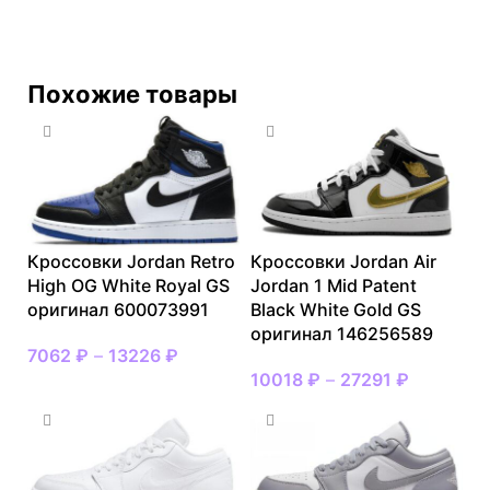
Похожие товары
Кроссовки Jordan Retro
Кроссовки Jordan Air
High OG White Royal GS
Jordan 1 Mid Patent
оригинал 600073991
Black White Gold GS
оригинал 146256589
7062
₽
–
13226
₽
10018
₽
–
27291
₽