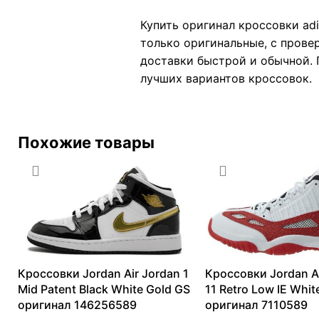
Купить оригинал кроссовки adid
только оригинальные, с прове
доставки быстрой и обычной. П
лучших вариантов кроссовок. ad
Похожие товары
Кроссовки Jordan Air Jordan 1
Кроссовки Jordan A
Mid Patent Black White Gold GS
11 Retro Low IE Whi
оригинал 146256589
оригинал 7110589