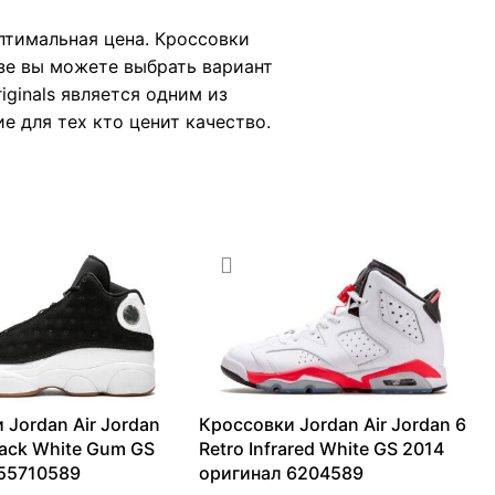
 оптимальная цена. Кроссовки
зе вы можете выбрать вариант
ginals является одним из
ие для тех кто ценит качество.
 Jordan Air Jordan
Кроссовки Jordan Air Jordan 6
lack White Gum GS
Retro Infrared White GS 2014
55710589
оригинал 6204589