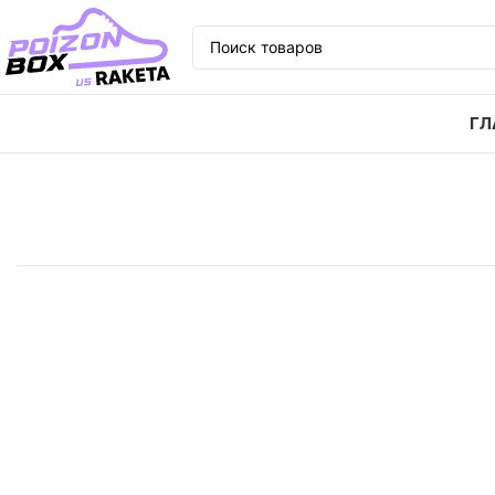
ГЛ
Главная
Кроссовки
Кроссовки adidas originals Ni