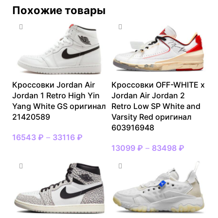
Похожие товары
Кроссовки Jordan Air
Кроссовки OFF-WHITE x
Jordan 1 Retro High Yin
Jordan Air Jordan 2
Yang White GS оригинал
Retro Low SP White and
21420589
Varsity Red оригинал
603916948
16543
₽
–
33116
₽
13099
₽
–
83498
₽