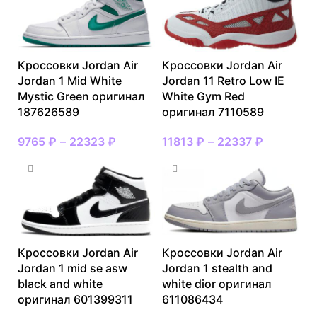
Кроссовки Jordan Air
Кроссовки Jordan Air
Jordan 1 Mid White
Jordan 11 Retro Low IE
Mystic Green оригинал
White Gym Red
187626589
оригинал 7110589
9765
₽
–
22323
₽
11813
₽
–
22337
₽
Кроссовки Jordan Air
Кроссовки Jordan Air
Jordan 1 mid se asw
Jordan 1 stealth and
black and white
white dior оригинал
оригинал 601399311
611086434