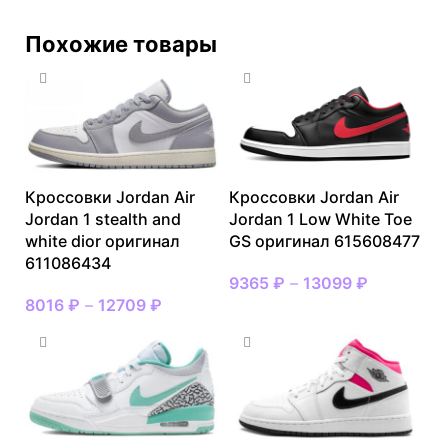
Похожие товары
Кроссовки Jordan Air
Кроссовки Jordan Air
Jordan 1 stealth and
Jordan 1 Low White Toe
white dior оригинал
GS оригинал 615608477
611086434
9365
₽
–
13099
₽
8016
₽
–
12709
₽