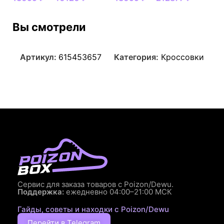
Вы смотрели
Артикул:
615453657
Категория:
Кроссовки
Сервис для заказа товаров с Poizon/Dewu.
Поддержка:
ежедневно 04:00–21:00 МСК
Гайды, советы и находки с Poizon/Dewu
Перейти в Telegram