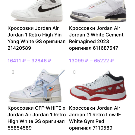
Кроссовки Jordan Air
Кроссовки Jordan Air
Jordan 1 Retro High Yin
Jordan 3 White Cement
Yang White GS оригинал
Reimagined 2023
21420589
оригинал 611687547
16411
₽
–
32846
₽
13099
₽
–
65222
₽
Кроссовки OFF-WHITE x
Кроссовки Jordan Air
Jordan Air Jordan 1 Retro
Jordan 11 Retro Low IE
High White GS оригинал
White Gym Red
55854589
оригинал 7110589