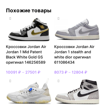
Похожие товары
Кроссовки Jordan Air
Кроссовки Jordan Air
Jordan 1 Mid Patent
Jordan 1 stealth and
Black White Gold GS
white dior оригинал
оригинал 146256589
611086434
10091
₽
–
27501
₽
8073
₽
–
12804
₽