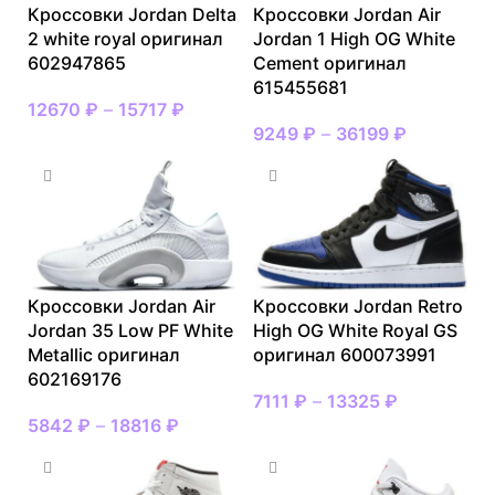
Кроссовки Jordan Delta
Кроссовки Jordan Air
2 white royal оригинал
Jordan 1 High OG White
602947865
Cement оригинал
615455681
12670
₽
–
15717
₽
9249
₽
–
36199
₽
Кроссовки Jordan Air
Кроссовки Jordan Retro
Jordan 35 Low PF White
High OG White Royal GS
Metallic оригинал
оригинал 600073991
602169176
7111
₽
–
13325
₽
5842
₽
–
18816
₽