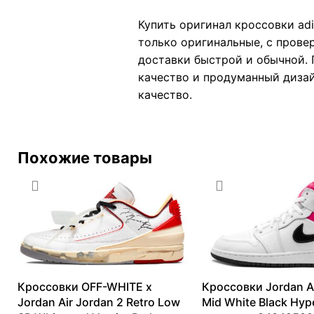
Купить оригинал кроссовки adi
только оригинальные, с прове
доставки быстрой и обычной. П
качество и продуманный дизайн
качество.
Похожие товары
Кроссовки OFF-WHITE x
Кроссовки Jordan Ai
Jordan Air Jordan 2 Retro Low
Mid White Black Hyp