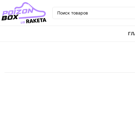
ГЛ
Главная
Кроссовки
Кроссовки adidas originals Su