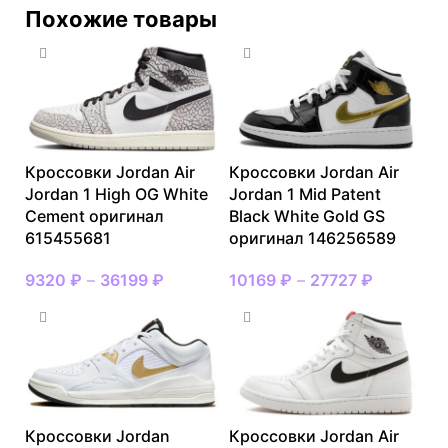
Похожие товары
Кроссовки Jordan Air
Кроссовки Jordan Air
Jordan 1 High OG White
Jordan 1 Mid Patent
Cement оригинал
Black White Gold GS
615455681
оригинал 146256589
9320
₽
–
36199
₽
10169
₽
–
27727
₽
Кроссовки Jordan
Кроссовки Jordan Air