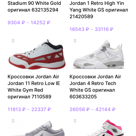
Stadium 90 White Gold
Jordan 1 Retro High Yin
оригинал 632135294
Yang White GS оригинал
21420589
9304
₽
–
14252
₽
16543
₽
–
33116
₽
Кроссовки Jordan Air
Кроссовки Jordan Air
Jordan 11 Retro Low IE
Jordan 4 Retro Tech
White Gym Red
White GS оригинал
оригинал 7110589
603633205
11813
₽
–
22337
₽
26056
₽
–
42144
₽