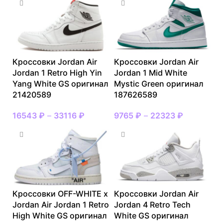
Кроссовки Jordan Air
Кроссовки Jordan Air
Jordan 1 Retro High Yin
Jordan 1 Mid White
Yang White GS оригинал
Mystic Green оригинал
21420589
187626589
16543
₽
–
33116
₽
9765
₽
–
22323
₽
Кроссовки OFF-WHITE x
Кроссовки Jordan Air
Jordan Air Jordan 1 Retro
Jordan 4 Retro Tech
High White GS оригинал
White GS оригинал