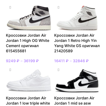
Кроссовки Jordan Air
Кроссовки Jordan Air
Jordan 1 High OG White
Jordan 1 Retro High Yin
Cement оригинал
Yang White GS оригинал
615455681
21420589
9249
₽
–
36199
₽
16411
₽
–
32846
₽
Кроссовки Jordan Air
Кроссовки Jordan Air
Jordan 1 low triple white
Jordan 1 mid se asw