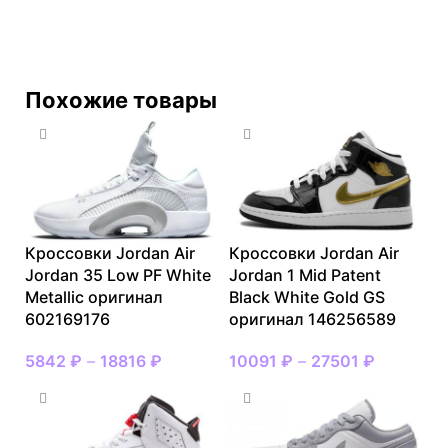
Похожие товары
Кроссовки Jordan Air
Кроссовки Jordan Air
Jordan 35 Low PF White
Jordan 1 Mid Patent
Metallic оригинал
Black White Gold GS
602169176
оригинал 146256589
5842
₽
–
18816
₽
10091
₽
–
27501
₽