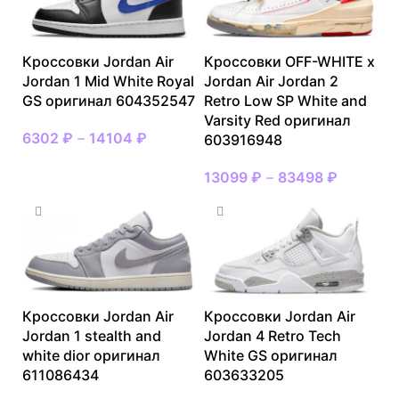
Кроссовки Jordan Air
Кроссовки OFF-WHITE x
Jordan 1 Mid White Royal
Jordan Air Jordan 2
GS оригинал 604352547
Retro Low SP White and
Varsity Red оригинал
6302
₽
–
14104
₽
603916948
13099
₽
–
83498
₽
Кроссовки Jordan Air
Кроссовки Jordan Air
Jordan 1 stealth and
Jordan 4 Retro Tech
white dior оригинал
White GS оригинал
611086434
603633205