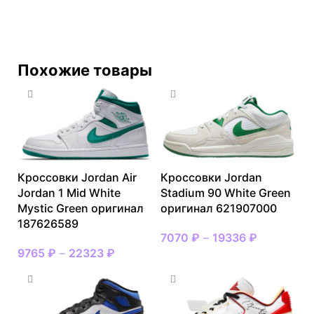
Похожие товары
Кроссовки Jordan Air
Кроссовки Jordan
Jordan 1 Mid White
Stadium 90 White Green
Mystic Green оригинал
оригинал 621907000
187626589
7070
₽
–
19336
₽
9765
₽
–
22323
₽