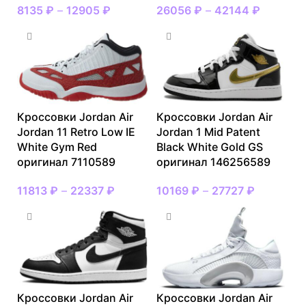
8135
₽
–
12905
₽
26056
₽
–
42144
₽
Кроссовки Jordan Air
Кроссовки Jordan Air
Jordan 11 Retro Low IE
Jordan 1 Mid Patent
White Gym Red
Black White Gold GS
оригинал 7110589
оригинал 146256589
11813
₽
–
22337
₽
10169
₽
–
27727
₽
Кроссовки Jordan Air
Кроссовки Jordan Air