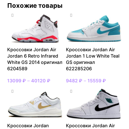
Похожие товары
Кроссовки Jordan Air
Кроссовки Jordan Air
Jordan 6 Retro Infrared
Jordan 1 Low White Teal
White GS 2014 оригинал
GS оригинал
6204589
622285206
13099
₽
–
40120
₽
9482
₽
–
15559
₽
Кроссовки Jordan
Кроссовки Jordan Air