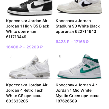
Кроссовки Jordan Air
Кроссовки Jordan
Jordan 1 High ’85 Black
Stadium 90 White Black
White оригинал
оригинал 622714643
611713449
6423
₽
–
17166
₽
16408
₽
–
29209
₽
Кроссовки Jordan Air
Кроссовки Jordan Air
Jordan 4 Retro Tech
Jordan 1 Mid White
White GS оригинал
Mystic Green оригинал
603633205
187626589