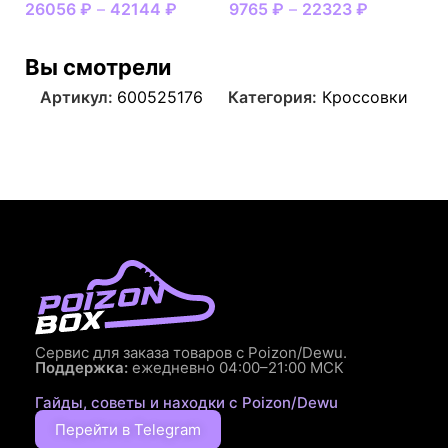
26056
₽
–
42144
₽
9765
₽
–
22323
₽
Вы смотрели
Артикул:
600525176
Категория:
Кроссовки
Сервис для заказа товаров с Poizon/Dewu.
Поддержка:
ежедневно 04:00–21:00 МСК
Гайды, советы и находки с Poizon/Dewu
Перейти в Telegram