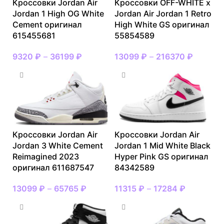
Кроссовки Jordan Air
Кроссовки OFF-WHITE x
Jordan 1 High OG White
Jordan Air Jordan 1 Retro
Cement оригинал
High White GS оригинал
615455681
55854589
9320
₽
–
36199
₽
13099
₽
–
216370
₽
Кроссовки Jordan Air
Кроссовки Jordan Air
Jordan 3 White Cement
Jordan 1 Mid White Black
Reimagined 2023
Hyper Pink GS оригинал
оригинал 611687547
84342589
13099
₽
–
65765
₽
11315
₽
–
17284
₽