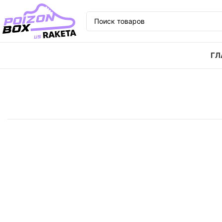
ГЛ
Главная
Кроссовки
Кроссовки Asics Gel-Kahana 