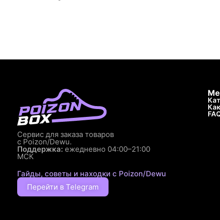
Ме
Кат
Как
FA
Сервис для заказа товаров
с Poizon/Dewu.
Поддержка:
ежедневно 04:00–21:00
МСК
Гайды, советы и находки с Poizon/Dewu
Перейти в Telegram