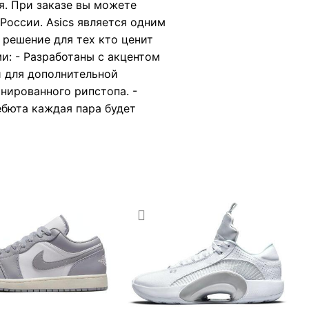
я. При заказе вы можете
России. Asics является одним
 решение для тех кто ценит
и: - Разработаны с акцентом
и для дополнительной
нированного рипстопа. -
ебюта каждая пара будет