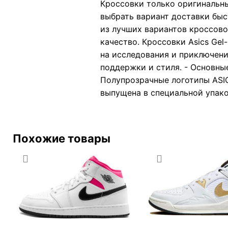
Кроссовки только оригинальны
выбрать вариант доставки быс
из лучших вариантов кроссово
качество. Кроссовки Asics Ge
на исследования и приключен
поддержки и стиля. - Основны
Полупрозрачные логотипы ASIC
выпущена в специальной упако
Похожие товары