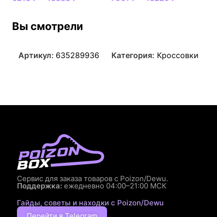
Вы смотрели
Артикул:
635289936
Категория:
Кроссовки
Сервис для заказа товаров с Poizon/Dewu.
Поддержка:
ежедневно 04:00–21:00 МСК
Гайды, советы и находки с Poizon/Dewu
Перейти в Telegram