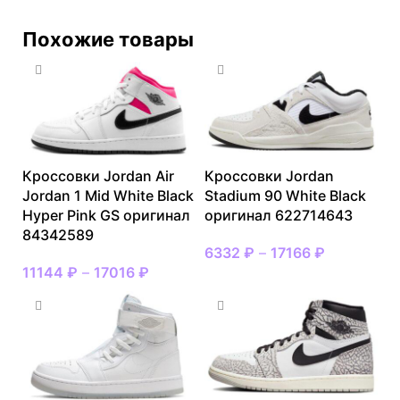
Похожие товары
Кроссовки Jordan Air
Кроссовки Jordan
Jordan 1 Mid White Black
Stadium 90 White Black
Hyper Pink GS оригинал
оригинал 622714643
84342589
6332
₽
–
17166
₽
11144
₽
–
17016
₽