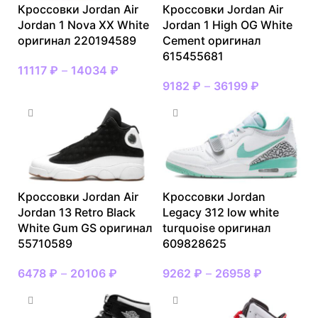
Кроссовки Jordan Air
Кроссовки Jordan Air
Jordan 1 Nova XX White
Jordan 1 High OG White
оригинал 220194589
Cement оригинал
615455681
11117
₽
–
14034
₽
9182
₽
–
36199
₽
Кроссовки Jordan Air
Кроссовки Jordan
Jordan 13 Retro Black
Legacy 312 low white
White Gum GS оригинал
turquoise оригинал
55710589
609828625
6478
₽
–
20106
₽
9262
₽
–
26958
₽