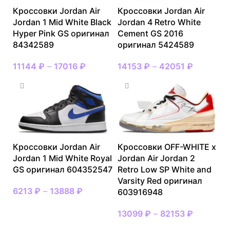
Кроссовки Jordan Air
Кроссовки Jordan Air
Jordan 1 Mid White Black
Jordan 4 Retro White
Hyper Pink GS оригинал
Cement GS 2016
84342589
оригинал 5424589
11144
₽
–
17016
₽
14153
₽
–
42051
₽
Кроссовки Jordan Air
Кроссовки OFF-WHITE x
Jordan 1 Mid White Royal
Jordan Air Jordan 2
GS оригинал 604352547
Retro Low SP White and
Varsity Red оригинал
6213
₽
–
13888
₽
603916948
13099
₽
–
82153
₽