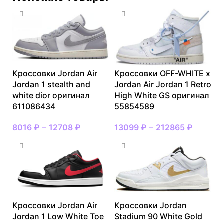
Кроссовки Jordan Air
Кроссовки OFF-WHITE x
Jordan 1 stealth and
Jordan Air Jordan 1 Retro
white dior оригинал
High White GS оригинал
611086434
55854589
8016
₽
–
12708
₽
13099
₽
–
212865
₽
Кроссовки Jordan Air
Кроссовки Jordan
Jordan 1 Low White Toe
Stadium 90 White Gold