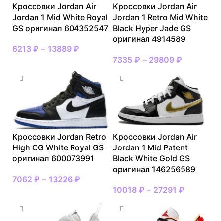
Кроссовки Jordan Air
Кроссовки Jordan Air
Jordan 1 Mid White Royal
Jordan 1 Retro Mid White
GS оригинал 604352547
Black Hyper Jade GS
оригинал 4914589
6213
₽
–
13889
₽
7335
₽
–
29809
₽
Кроссовки Jordan Retro
Кроссовки Jordan Air
High OG White Royal GS
Jordan 1 Mid Patent
оригинал 600073991
Black White Gold GS
оригинал 146256589
7062
₽
–
13226
₽
10018
₽
–
27291
₽