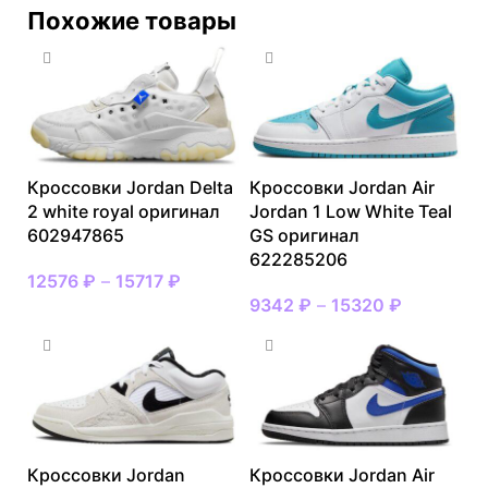
Похожие товары
Кроссовки Jordan Delta
Кроссовки Jordan Air
2 white royal оригинал
Jordan 1 Low White Teal
602947865
GS оригинал
622285206
12576
₽
–
15717
₽
9342
₽
–
15320
₽
Кроссовки Jordan
Кроссовки Jordan Air