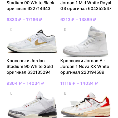
Stadium 90 White Black
Jordan 1 Mid White Royal
оригинал 622714643
GS оригинал 604352547
6333
₽
–
17166
₽
6213
₽
–
13889
₽
Кроссовки Jordan
Кроссовки Jordan Air
Stadium 90 White Gold
Jordan 1 Nova XX White
оригинал 632135294
оригинал 220194589
9304
₽
–
14034
₽
11118
₽
–
14034
₽