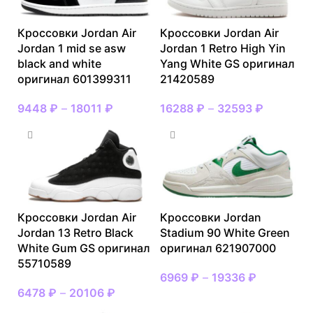
Кроссовки Jordan Air
Кроссовки Jordan Air
Jordan 1 mid se asw
Jordan 1 Retro High Yin
black and white
Yang White GS оригинал
оригинал 601399311
21420589
9448
₽
–
18011
₽
16288
₽
–
32593
₽
Кроссовки Jordan Air
Кроссовки Jordan
Jordan 13 Retro Black
Stadium 90 White Green
White Gum GS оригинал
оригинал 621907000
55710589
6969
₽
–
19336
₽
6478
₽
–
20106
₽