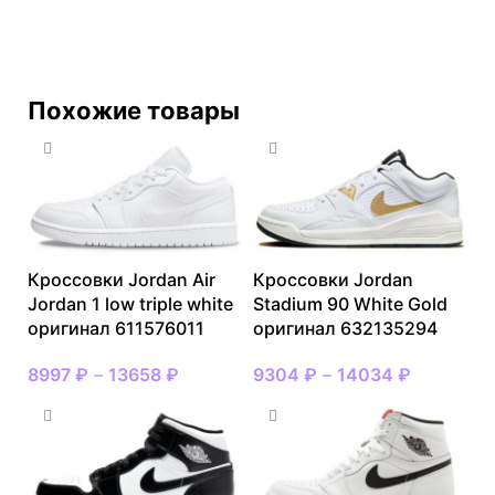
Похожие товары
Кроссовки Jordan Air
Кроссовки Jordan
Jordan 1 low triple white
Stadium 90 White Gold
оригинал 611576011
оригинал 632135294
8997
₽
–
13658
₽
9304
₽
–
14034
₽