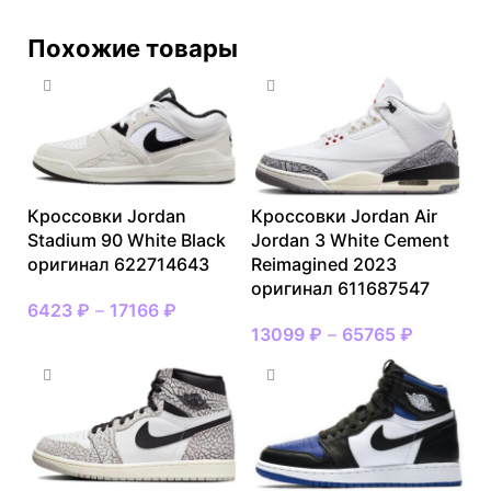
Похожие товары
Кроссовки Jordan
Кроссовки Jordan Air
Stadium 90 White Black
Jordan 3 White Cement
оригинал 622714643
Reimagined 2023
оригинал 611687547
6423
₽
–
17166
₽
13099
₽
–
65765
₽